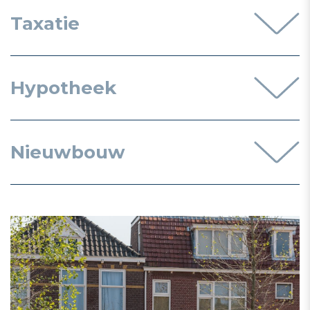
Taxatie
Hypotheek
Nieuwbouw