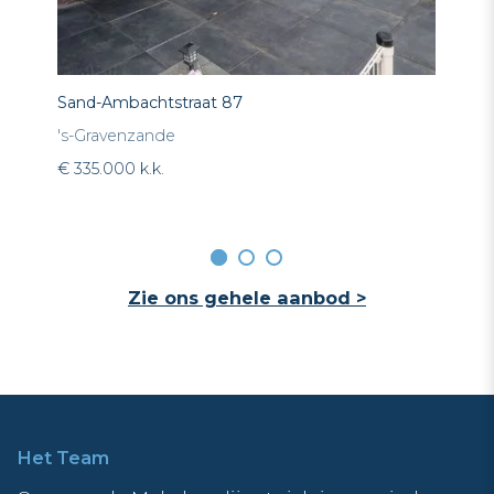
Sand-Ambachtstraat 87
Sw
's-Gravenzande
's
€ 335.000 k.k.
€ 7
Zie ons gehele aanbod >
Het Team