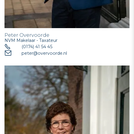
Peter Overvoorde
NVM Makelaar - Taxateur
(0174) 41 54 45
peter@overvoorde.nl