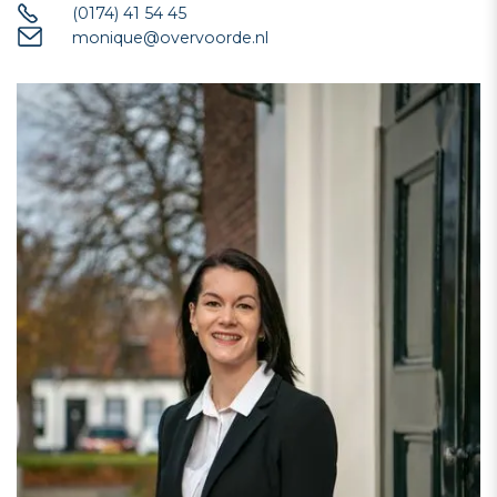
(0174) 41 54 45
monique@overvoorde.nl