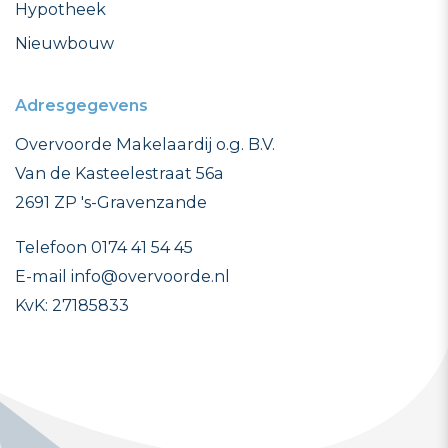
Hypotheek
Nieuwbouw
Adresgegevens
Overvoorde Makelaardij o.g. B.V.
Van de Kasteelestraat 56a
2691 ZP 's-Gravenzande
Telefoon 0174 41 54 45
E-mail info@overvoorde.nl
KvK: 27185833