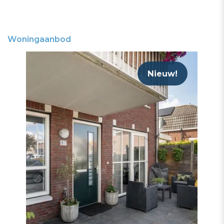
Woningaanbod
Nieuw!