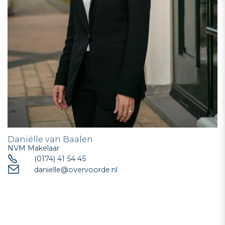
Daniëlle van Baalen
NVM Makelaar
(0174) 41 54 45
danielle@overvoorde.nl