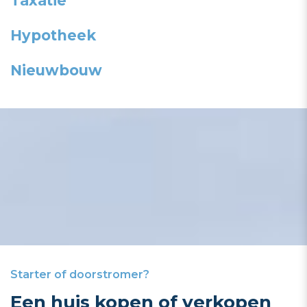
Taxatie
Hypotheek
Nieuwbouw
Starter of doorstromer?
Een huis kopen of verkopen