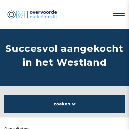
Succesvol aangekocht
in het Westland
zoeken