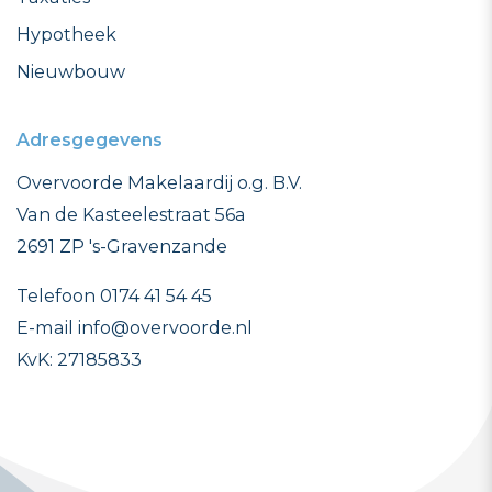
Hypotheek
Nieuwbouw
Adresgegevens
Overvoorde Makelaardij o.g. B.V.
Van de Kasteelestraat 56a
2691 ZP 's-Gravenzande
Telefoon 0174 41 54 45
E-mail info@overvoorde.nl
KvK: 27185833