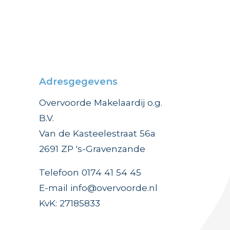
Adresgegevens
Overvoorde Makelaardij o.g.
B.V.
Van de Kasteelestraat 56a
2691 ZP 's-Gravenzande
Telefoon 0174 41 54 45
E-mail info@overvoorde.nl
KvK: 27185833