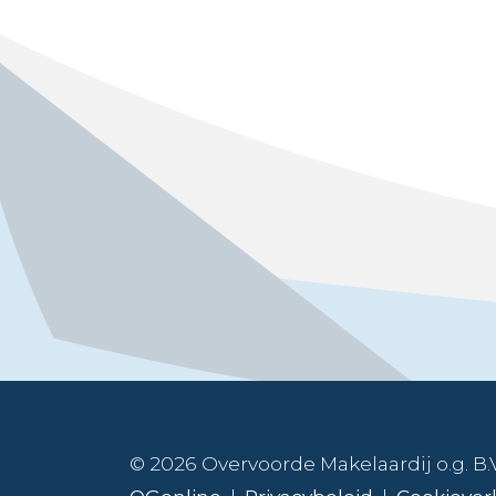
© 2026 Overvoorde Makelaardij o.g. B.