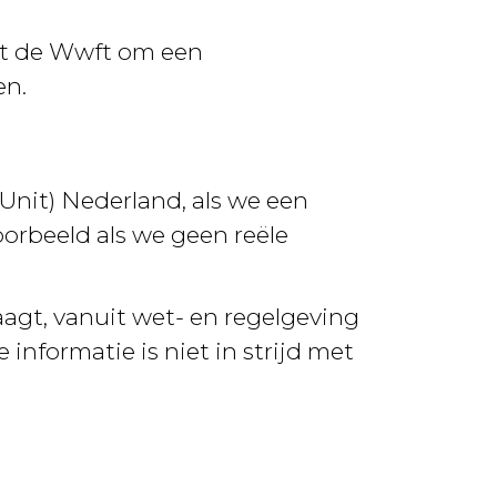
uit de Wwft om een
en.
 Unit) Nederland, als we een
orbeeld als we geen reële
agt, vanuit wet- en regelgeving
informatie is niet in strijd met