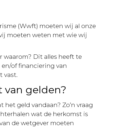
risme (Wwft) moeten wij al onze
: wij moeten weten met wie wij
r waarom? Dit alles heeft te
 en/of financiering van
 vast.
 van gelden?
t het geld vandaan? Zo’n vraag
achterhalen wat de herkomst is
 van de wetgever moeten