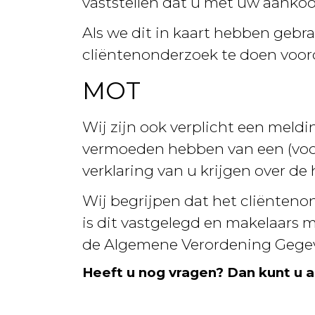
vaststellen dat u met uw aankoo
Als we dit in kaart hebben gebr
cliëntenonderzoek te doen voord
MOT
Wij zijn ook verplicht een meldi
vermoeden hebben van een (voor
verklaring van u krijgen over de
Wij begrijpen dat het cliënteno
is dit vastgelegd en makelaars m
de Algemene Verordening Gege
Heeft u nog vragen? Dan kunt u 