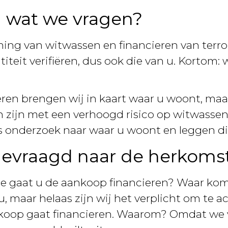
 wat we vragen?
ing van witwassen en financieren van terro
ntiteit verifiëren, dus ook die van u. Kortom
iëren brengen wij in kaart waar u woont, maa
n zijn met een verhoogd risico op witwassen
 onderzoek naar waar u woont en leggen dit
evraagd naar de herkomst
oe gaat u de aankoop financieren? Waar kom
 u, maar helaas zijn wij het verplicht om te 
koop gaat financieren. Waarom? Omdat we