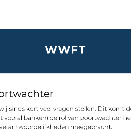
WWFT
ortwachter
wij sinds kort veel vragen stellen. Dit komt 
t vooral banken) de rol van poortwachter he
 verantwoordelijkheden meegebracht.