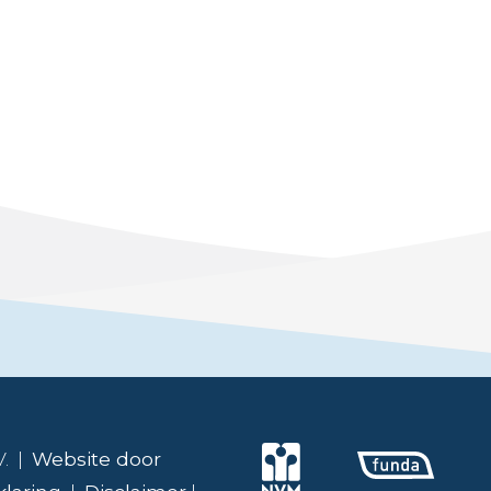
V. |
Website door